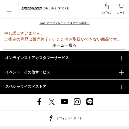
ログイン
カート
Rovalアップグレードプログラム開催中
申し訳ございません。
ご指定の商品は販売終了か、ただ今お取扱いできない商品です。
ホームへ戻る
オンラインストアカスタマーサービス
イベント・その他サービス
スペシャライズドストア
オフィシャルサイト