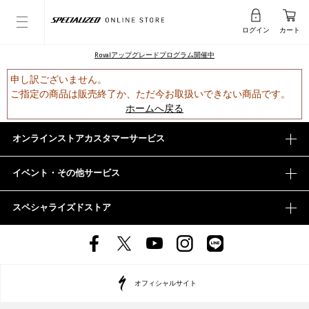
ログイン
カート
Rovalアップグレードプログラム開催中
申し訳ございません。
ご指定の商品は販売終了か、ただ今お取扱いできない商品です。
ホームへ戻る
オンラインストアカスタマーサービス
イベント・その他サービス
スペシャライズドストア
オフィシャルサイト