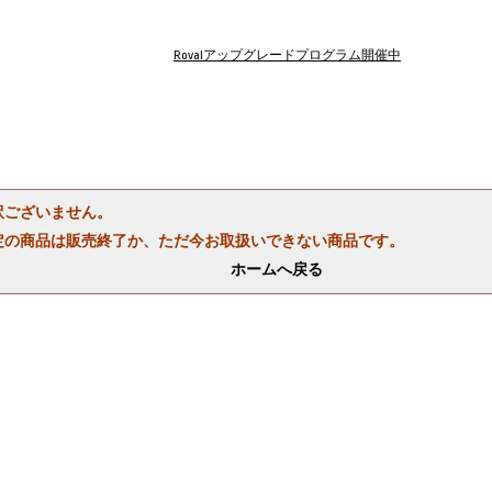
Rovalアップグレードプログラム開催中
訳ございません。
定の商品は販売終了か、ただ今お取扱いできない商品です。
ホームへ戻る