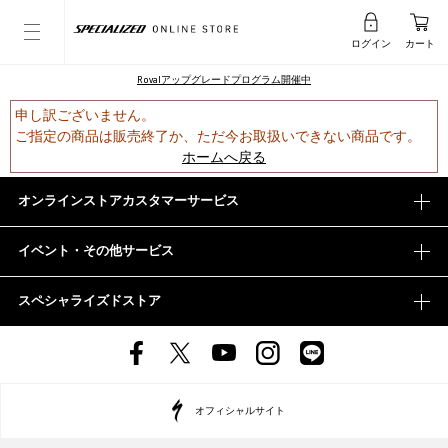
ログイン
カート
Rovalアップグレードプログラム開催中
申し訳ございません。
ご指定の商品は販売終了か、ただ今お取扱いできない商品です。
ホームへ戻る
オンラインストアカスタマーサービス
イベント・その他サービス
スペシャライズドストア
オフィシャルサイト