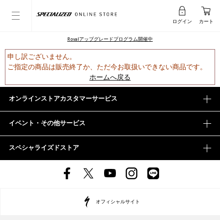
ログイン
カート
Rovalアップグレードプログラム開催中
申し訳ございません。
ご指定の商品は販売終了か、ただ今お取扱いできない商品です。
ホームへ戻る
オンラインストアカスタマーサービス
イベント・その他サービス
スペシャライズドストア
オフィシャルサイト