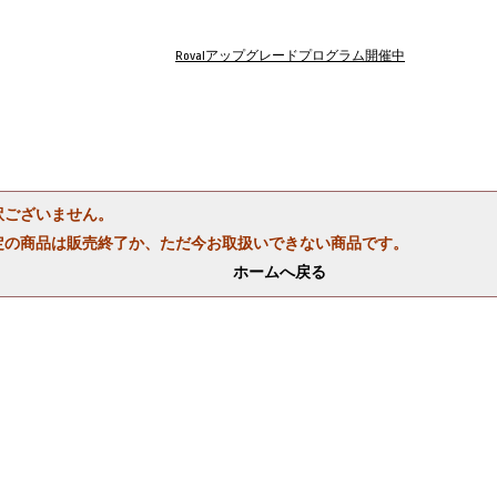
Rovalアップグレードプログラム開催中
訳ございません。
定の商品は販売終了か、ただ今お取扱いできない商品です。
ホームへ戻る