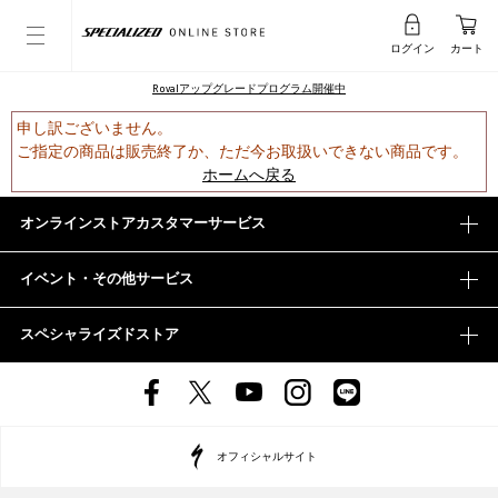
ログイン
カート
Rovalアップグレードプログラム開催中
申し訳ございません。
ご指定の商品は販売終了か、ただ今お取扱いできない商品です。
ホームへ戻る
オンラインストアカスタマーサービス
イベント・その他サービス
スペシャライズドストア
オフィシャルサイト