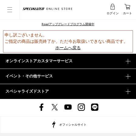
ログイン
カート
Rovalアップグレードプログラム開催中
申し訳ございません。
ご指定の商品は販売終了か、ただ今お取扱いできない商品です。
ホームへ戻る
オンラインストアカスタマーサービス
イベント・その他サービス
スペシャライズドストア
オフィシャルサイト