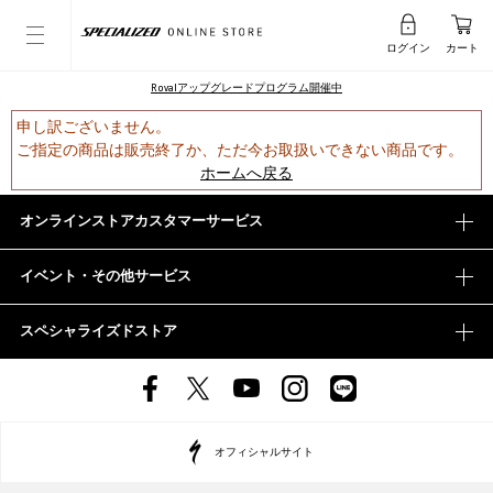
ログイン
カート
Rovalアップグレードプログラム開催中
申し訳ございません。
ご指定の商品は販売終了か、ただ今お取扱いできない商品です。
ホームへ戻る
オンラインストアカスタマーサービス
イベント・その他サービス
スペシャライズドストア
オフィシャルサイト