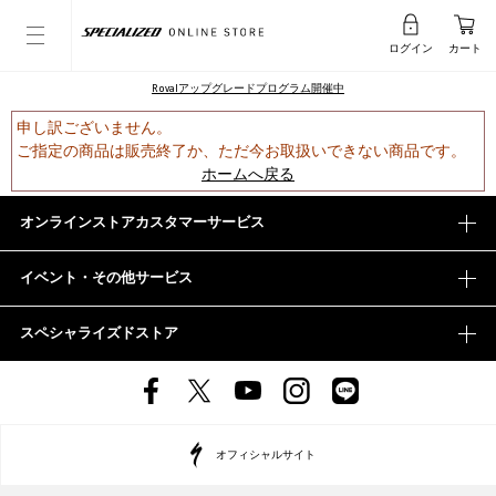
ログイン
カート
Rovalアップグレードプログラム開催中
申し訳ございません。
ご指定の商品は販売終了か、ただ今お取扱いできない商品です。
ホームへ戻る
オンラインストアカスタマーサービス
イベント・その他サービス
スペシャライズドストア
オフィシャルサイト