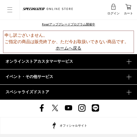
ログイン
カート
Rovalアップグレードプログラム開催中
申し訳ございません。
ご指定の商品は販売終了か、ただ今お取扱いできない商品です。
ホームへ戻る
オンラインストアカスタマーサービス
イベント・その他サービス
スペシャライズドストア
オフィシャルサイト