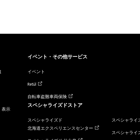
イベント・その他サービス
は
イベント
Retül
自転車盗難車両保険
スペシャライズドストア
く表示
スペシャライズド
スペシャライズ
北海道エクスペリエンスセンター
スペシャライズ