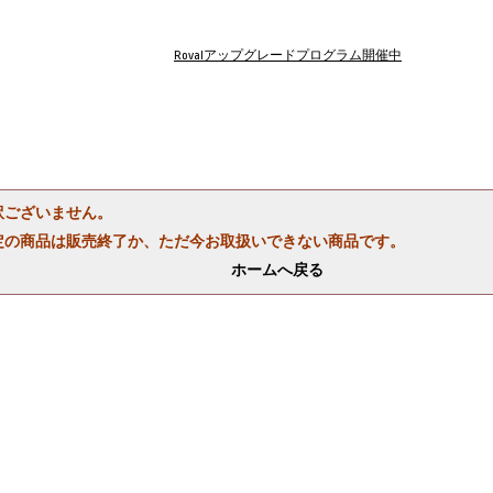
Rovalアップグレードプログラム開催中
訳ございません。
定の商品は販売終了か、ただ今お取扱いできない商品です。
ホームへ戻る