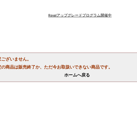
Rovalアップグレードプログラム開催中
訳ございません。
定の商品は販売終了か、ただ今お取扱いできない商品です。
ホームへ戻る