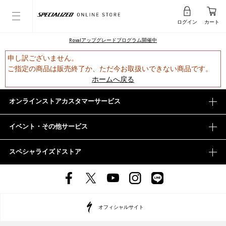
ログイン
カート
Rovalアップグレードプログラム開催中
申し訳ございません。
ご指定の商品は販売終了か、ただ今お取扱いできない商品です。
ホームへ戻る
オンラインストアカスタマーサービス
イベント・その他サービス
スペシャライズドストア
オフィシャルサイト