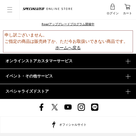
ログイン
カート
Rovalアップグレードプログラム開催中
申し訳ございません。
ご指定の商品は販売終了か、ただ今お取扱いできない商品です。
ホームへ戻る
オンラインストアカスタマーサービス
イベント・その他サービス
スペシャライズドストア
オフィシャルサイト