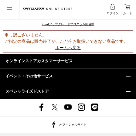
ログイン
カート
Rovalアップグレードプログラム開催中
申し訳ございません。
ご指定の商品は販売終了か、ただ今お取扱いできない商品です。
ホームへ戻る
オンラインストアカスタマーサービス
イベント・その他サービス
スペシャライズドストア
オフィシャルサイト