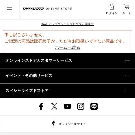
ログイン
カート
Rovalアップグレードプログラム開催中
申し訳ございません。
ご指定の商品は販売終了か、ただ今お取扱いできない商品です。
ホームへ戻る
オンラインストアカスタマーサービス
イベント・その他サービス
スペシャライズドストア
オフィシャルサイト