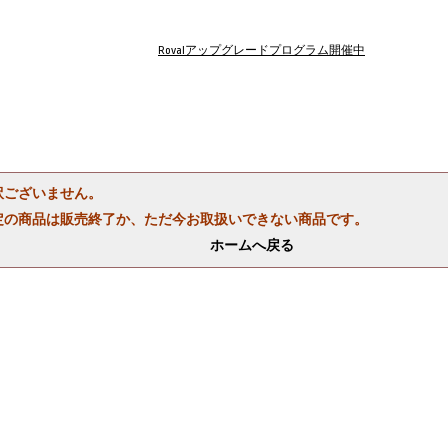
Rovalアップグレードプログラム開催中
訳ございません。
定の商品は販売終了か、ただ今お取扱いできない商品です。
ホームへ戻る