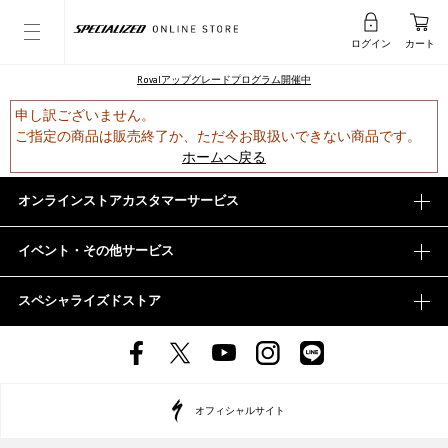
ログイン
カート
Rovalアップグレードプログラム開催中
申し訳ございません。
ご指定の商品は販売終了か、ただ今お取扱いできない商品です。
ホームへ戻る
オンラインストアカスタマーサービス
イベント・その他サービス
スペシャライズドストア
オフィシャルサイト