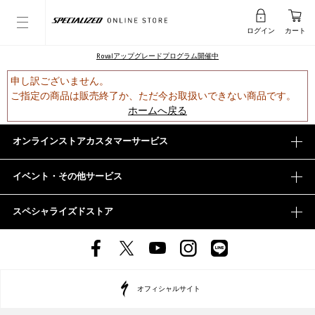
ログイン
カート
Rovalアップグレードプログラム開催中
申し訳ございません。
ご指定の商品は販売終了か、ただ今お取扱いできない商品です。
ホームへ戻る
オンラインストアカスタマーサービス
イベント・その他サービス
スペシャライズドストア
オフィシャルサイト