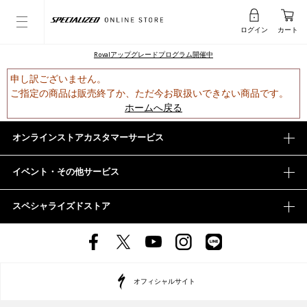
ログイン
カート
Rovalアップグレードプログラム開催中
申し訳ございません。
ご指定の商品は販売終了か、ただ今お取扱いできない商品です。
ホームへ戻る
オンラインストアカスタマーサービス
イベント・その他サービス
スペシャライズドストア
オフィシャルサイト