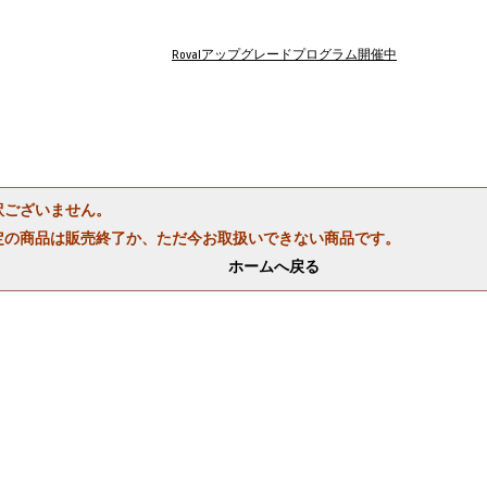
Rovalアップグレードプログラム開催中
訳ございません。
定の商品は販売終了か、ただ今お取扱いできない商品です。
ホームへ戻る