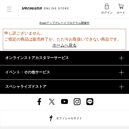
ログイン
カート
Rovalアップグレードプログラム開催中
申し訳ございません。
ご指定の商品は販売終了か、ただ今お取扱いできない商品です。
ホームへ戻る
オンラインストアカスタマーサービス
イベント・その他サービス
スペシャライズドストア
オフィシャルサイト