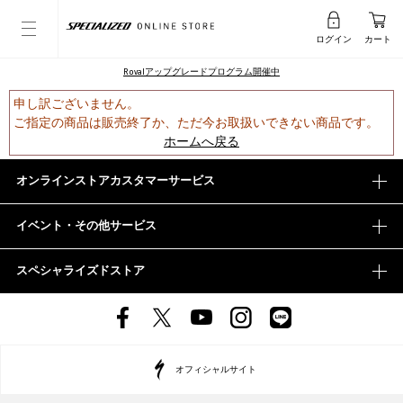
ログイン
カート
Rovalアップグレードプログラム開催中
申し訳ございません。
ご指定の商品は販売終了か、ただ今お取扱いできない商品です。
ホームへ戻る
オンラインストアカスタマーサービス
イベント・その他サービス
スペシャライズドストア
オフィシャルサイト