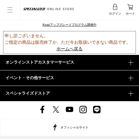
ログイン
カート
Rovalアップグレードプログラム開催中
申し訳ございません。
ご指定の商品は販売終了か、ただ今お取扱いできない商品です。
ホームへ戻る
オンラインストアカスタマーサービス
イベント・その他サービス
スペシャライズドストア
オフィシャルサイト