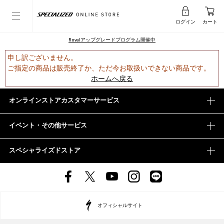
ログイン
カート
Rovalアップグレードプログラム開催中
申し訳ございません。
ご指定の商品は販売終了か、ただ今お取扱いできない商品です。
ホームへ戻る
オンラインストアカスタマーサービス
イベント・その他サービス
スペシャライズドストア
オフィシャルサイト