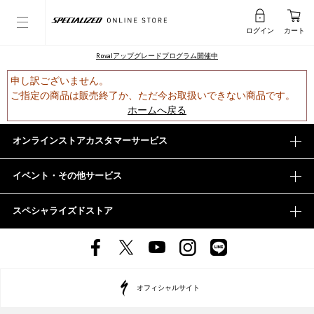
ログイン
カート
Rovalアップグレードプログラム開催中
申し訳ございません。
ご指定の商品は販売終了か、ただ今お取扱いできない商品です。
ホームへ戻る
オンラインストアカスタマーサービス
イベント・その他サービス
スペシャライズドストア
オフィシャルサイト