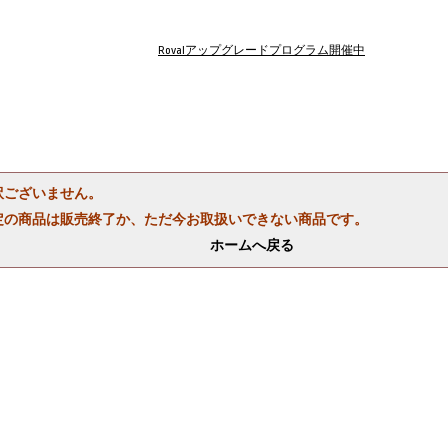
Rovalアップグレードプログラム開催中
訳ございません。
定の商品は販売終了か、ただ今お取扱いできない商品です。
ホームへ戻る