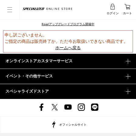
ログイン
カート
Rovalアップグレードプログラム開催中
申し訳ございません。
ご指定の商品は販売終了か、ただ今お取扱いできない商品です。
ホームへ戻る
オンラインストアカスタマーサービス
イベント・その他サービス
スペシャライズドストア
オフィシャルサイト