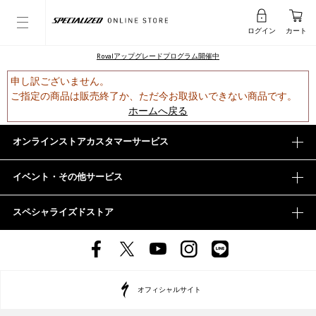
ログイン
カート
Rovalアップグレードプログラム開催中
申し訳ございません。
ご指定の商品は販売終了か、ただ今お取扱いできない商品です。
ホームへ戻る
オンラインストアカスタマーサービス
イベント・その他サービス
スペシャライズドストア
オフィシャルサイト