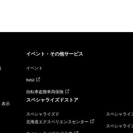
イベント・その他サービス
は
イベント
Retül
自転車盗難車両保険
スペシャライズドストア
く表示
スペシャライズド
スペシャライズ
北海道エクスペリエンスセンター
スペシャライズ