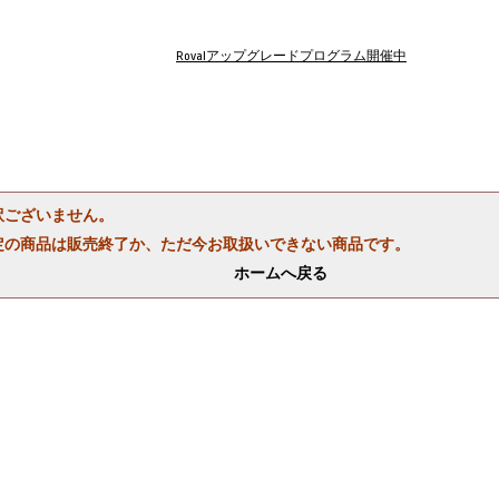
Rovalアップグレードプログラム開催中
訳ございません。
定の商品は販売終了か、ただ今お取扱いできない商品です。
ホームへ戻る