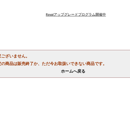
Rovalアップグレードプログラム開催中
訳ございません。
定の商品は販売終了か、ただ今お取扱いできない商品です。
ホームへ戻る