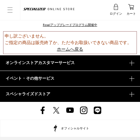
ログイン
カート
Rovalアップグレードプログラム開催中
申し訳ございません。
ご指定の商品は販売終了か、ただ今お取扱いできない商品です。
ホームへ戻る
オンラインストアカスタマーサービス
イベント・その他サービス
スペシャライズドストア
オフィシャルサイト