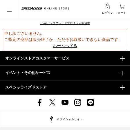
ログイン
カート
Rovalアップグレードプログラム開催中
申し訳ございません。
ご指定の商品は販売終了か、ただ今お取扱いできない商品です。
ホームへ戻る
オンラインストアカスタマーサービス
イベント・その他サービス
スペシャライズドストア
オフィシャルサイト