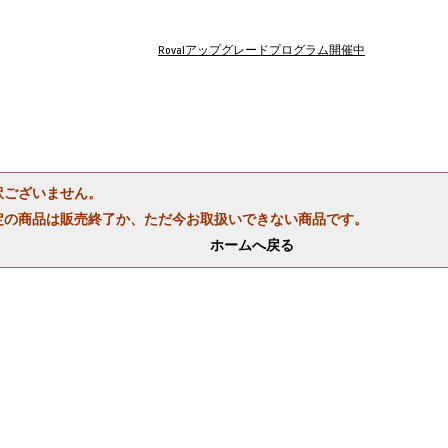
Rovalアップグレードプログラム開催中
訳ございません。
定の商品は販売終了か、ただ今お取扱いできない商品です。
ホームへ戻る