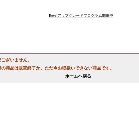
Rovalアップグレードプログラム開催中
訳ございません。
定の商品は販売終了か、ただ今お取扱いできない商品です。
ホームへ戻る