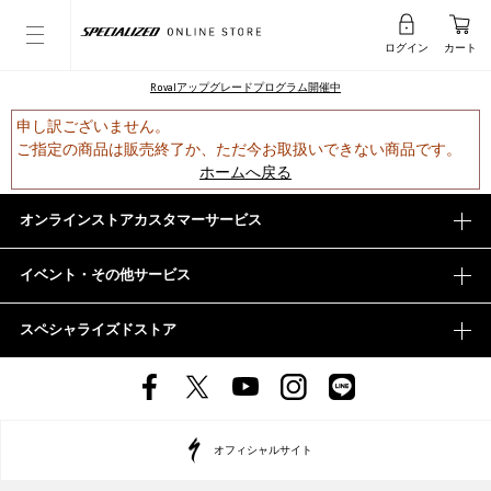
ログイン
カート
Rovalアップグレードプログラム開催中
申し訳ございません。
ご指定の商品は販売終了か、ただ今お取扱いできない商品です。
ホームへ戻る
オンラインストアカスタマーサービス
イベント・その他サービス
スペシャライズドストア
オフィシャルサイト