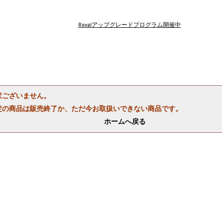
Rovalアップグレードプログラム開催中
訳ございません。
定の商品は販売終了か、ただ今お取扱いできない商品です。
ホームへ戻る