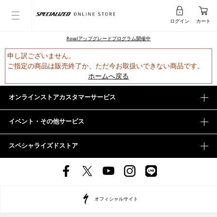
ログイン
カート
Rovalアップグレードプログラム開催中
申し訳ございません。
ご指定の商品は販売終了か、ただ今お取扱いできない商品です。
ホームへ戻る
オンラインストアカスタマーサービス
イベント・その他サービス
スペシャライズドストア
オフィシャルサイト