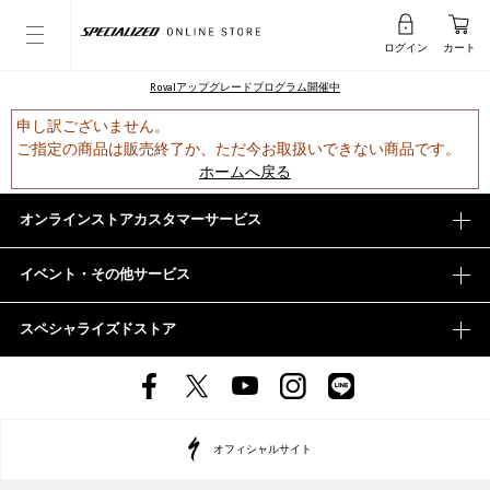
ログイン
カート
Rovalアップグレードプログラム開催中
申し訳ございません。
ご指定の商品は販売終了か、ただ今お取扱いできない商品です。
ホームへ戻る
オンラインストアカスタマーサービス
イベント・その他サービス
スペシャライズドストア
オフィシャルサイト