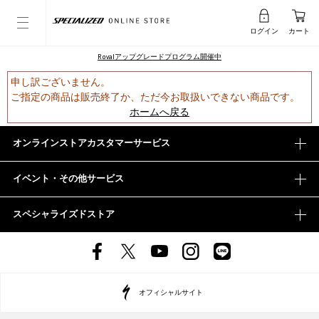
ログイン
カート
Rovalアップグレードプログラム開催中
申し訳ございません。
ご指定の商品は販売終了か、ただ今お取扱いできない商品です。
ホームへ戻る
オンラインストアカスタマーサービス
イベント・その他サービス
スペシャライズドストア
オフィシャルサイト