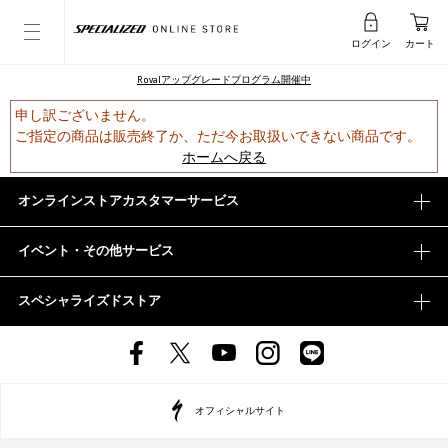
ログイン
カート
Rovalアップグレードプログラム開催中
申し訳ございません。
ご指定の商品は販売終了か、ただ今お取扱いできない商品です。
ホームへ戻る
オンラインストアカスタマーサービス
イベント・その他サービス
スペシャライズドストア
オフィシャルサイト