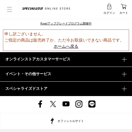
ログイン
カート
Rovalアップグレードプログラム開催中
申し訳ございません。
ご指定の商品は販売終了か、ただ今お取扱いできない商品です。
ホームへ戻る
オンラインストアカスタマーサービス
イベント・その他サービス
スペシャライズドストア
オフィシャルサイト