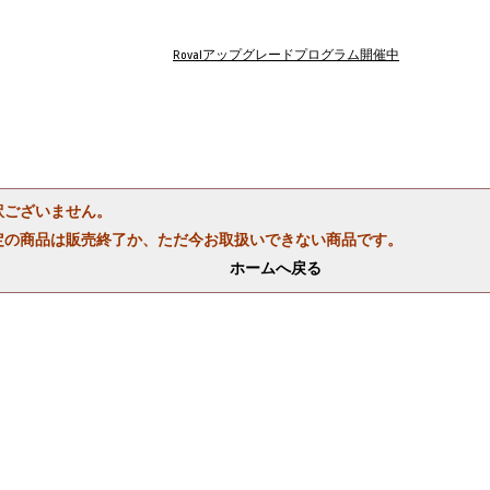
Rovalアップグレードプログラム開催中
訳ございません。
定の商品は販売終了か、ただ今お取扱いできない商品です。
ホームへ戻る