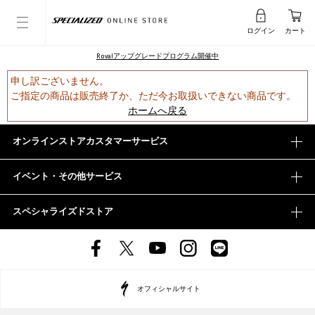
ログイン
カート
Rovalアップグレードプログラム開催中
申し訳ございません。
ご指定の商品は販売終了か、ただ今お取扱いできない商品です。
ホームへ戻る
オンラインストアカスタマーサービス
イベント・その他サービス
スペシャライズドストア
オフィシャルサイト