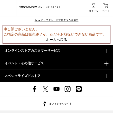
ログイン
カート
Rovalアップグレードプログラム開催中
申し訳ございません。
ご指定の商品は販売終了か、ただ今お取扱いできない商品です。
ホームへ戻る
オンラインストアカスタマーサービス
イベント・その他サービス
スペシャライズドストア
オフィシャルサイト