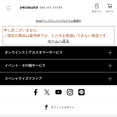
ログイン
カート
Rovalアップグレードプログラム開催中
申し訳ございません。
ご指定の商品は販売終了か、ただ今お取扱いできない商品です。
ホームへ戻る
オンラインストアカスタマーサービス
イベント・その他サービス
スペシャライズドストア
オフィシャルサイト