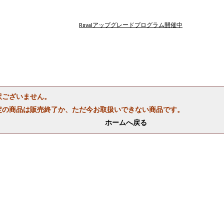
Rovalアップグレードプログラム開催中
訳ございません。
定の商品は販売終了か、ただ今お取扱いできない商品です。
ホームへ戻る