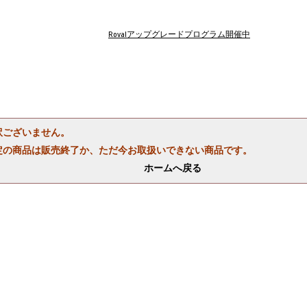
Rovalアップグレードプログラム開催中
訳ございません。
定の商品は販売終了か、ただ今お取扱いできない商品です。
ホームへ戻る