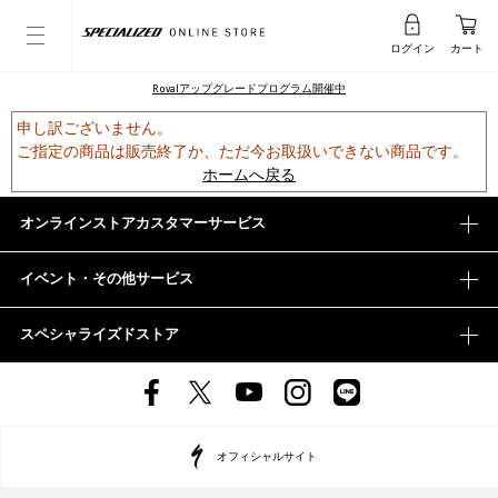
ログイン
カート
Rovalアップグレードプログラム開催中
申し訳ございません。
ご指定の商品は販売終了か、ただ今お取扱いできない商品です。
ホームへ戻る
オンラインストアカスタマーサービス
イベント・その他サービス
スペシャライズドストア
オフィシャルサイト